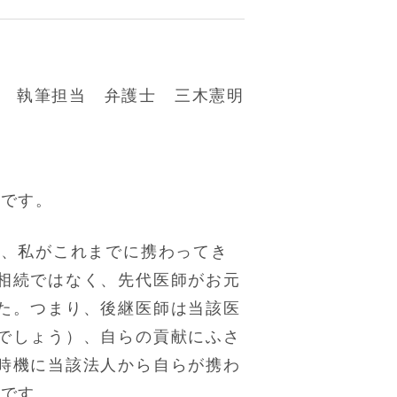
執筆担当 弁護士 三木憲明
。
人です。
が、私がこれまでに携わってき
相続ではなく、先代医師がお元
た。つまり、後継医師は当該医
でしょう）、自らの貢献にふさ
時機に当該法人から自らが携わ
態です。