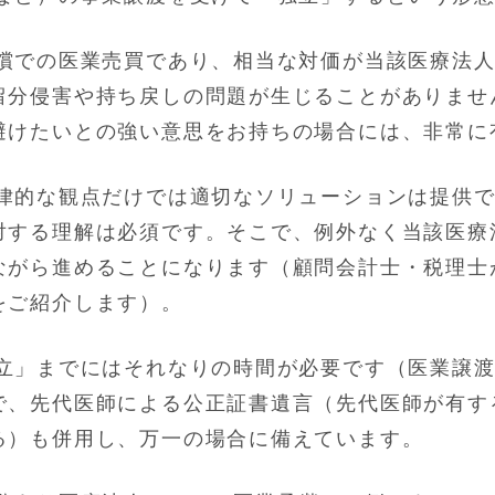
償での医業売買であり、相当な対価が当該医療法
留分侵害や持ち戻しの問題が生じることがありませ
避けたいとの強い意思をお持ちの場合には、非常に
律的な観点だけでは適切なソリューションは提供
対する理解は必須です。そこで、例外なく当該医療
ながら進めることになります（顧問会計士・税理士
をご紹介します）。
立」までにはそれなりの時間が必要です（医業譲
で、先代医師による公正証書遺言（先代医師が有す
る）も併用し、万一の場合に備えています。