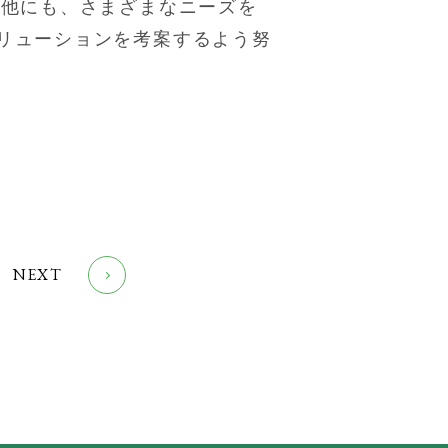
の他にも、さまざまなニーズを
リューションを考案するよう努
NEXT