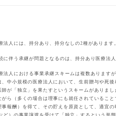
療法人には、持分あり、持分なしの2種があります
続に伴う承継が問題となるのは、持分あり医療法
療法人における事業承継スキームは複数あります
は、中小規模の医療法人において、生前贈与や死後
医師が「独立」を果たすというスキームがありまし
ながら（多くの場合は理事にも就任されていること
理事報酬）を得て、その貯えを原資として、適宜の
科など）の事業譲渡を受けて「独立」するという形