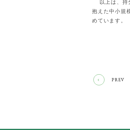
以上は、持
抱えた中小規
めています。
PREV